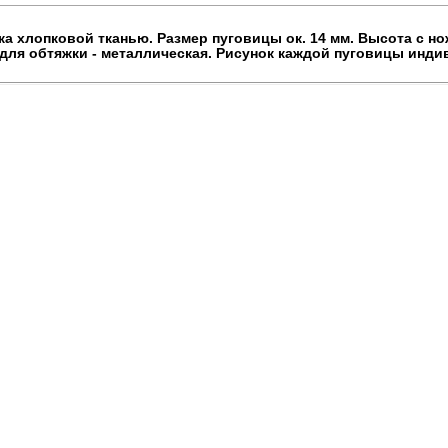
жка хлопковой тканью. Размер пуговицы ок. 14 мм. Высота с но
 для обтяжки - металлическая. Рисунок каждой пуговицы индив