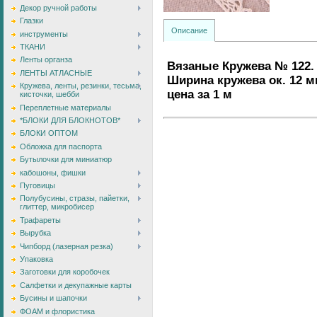
Декор ручной работы
Глазки
Описание
инструменты
ТКАНИ
Ленты органза
Вязаные Кружева № 122. 
ЛЕНТЫ АТЛАСНЫЕ
Ширина кружева ок. 12 м
Кружева, ленты, резинки, тесьма,
цена за 1 м
кисточки, шебби
Переплетные материалы
*БЛОКИ ДЛЯ БЛОКНОТОВ*
БЛОКИ ОПТОМ
Обложка для паспорта
Бутылочки для миниатюр
кабошоны, фишки
Пуговицы
Полубусины, стразы, пайетки,
глиттер, микробисер
Трафареты
Вырубка
Чипборд (лазерная резка)
Упаковка
Заготовки для коробочек
Салфетки и декупажные карты
Бусины и шапочки
ФОАМ и флористика