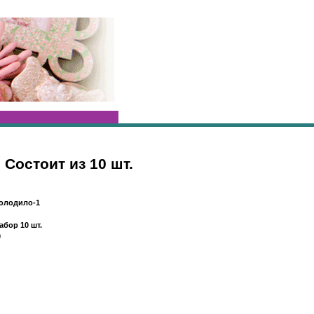
Состоит из 10 шт.
олодило-1
абор 10 шт.
0